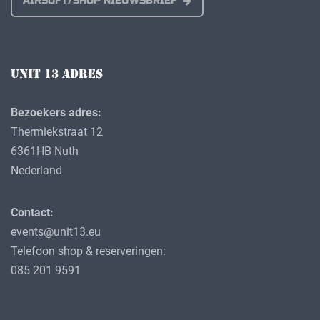
AIRSOFT/SHOP NIEUWSBRIEF
UNIT 13 ADRES
Bezoekers adres:
Thermiekstraat 12
6361HB Nuth
Nederland
Contact:
events@unit13.eu
Telefoon shop & reserveringen:
085 201 9591