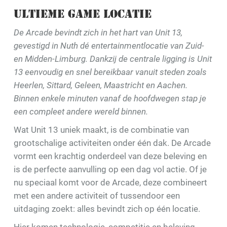
ULTIEME GAME LOCATIE
De Arcade bevindt zich in het hart van Unit 13,
gevestigd in Nuth dé entertainmentlocatie van Zuid-
en Midden-Limburg. Dankzij de centrale ligging is Unit
13 eenvoudig en snel bereikbaar vanuit steden zoals
Heerlen, Sittard, Geleen, Maastricht en Aachen.
Binnen enkele minuten vanaf de hoofdwegen stap je
een compleet andere wereld binnen.
Wat Unit 13 uniek maakt, is de combinatie van
grootschalige activiteiten onder één dak. De Arcade
vormt een krachtig onderdeel van deze beleving en
is de perfecte aanvulling op een dag vol actie. Of je
nu speciaal komt voor de Arcade, deze combineert
met een andere activiteit of tussendoor een
uitdaging zoekt: alles bevindt zich op één locatie.
Hier komen technologie, competitie en beleving