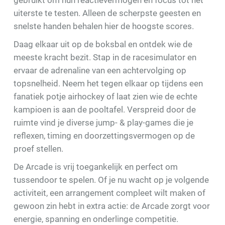
uiterste te testen. Alleen de scherpste geesten en
snelste handen behalen hier de hoogste scores.
Daag elkaar uit op de boksbal en ontdek wie de
meeste kracht bezit. Stap in de racesimulator en
ervaar de adrenaline van een achtervolging op
topsnelheid. Neem het tegen elkaar op tijdens een
fanatiek potje airhockey of laat zien wie de echte
kampioen is aan de pooltafel. Verspreid door de
ruimte vind je diverse jump- & play-games die je
reflexen, timing en doorzettingsvermogen op de
proef stellen.
De Arcade is vrij toegankelijk en perfect om
tussendoor te spelen. Of je nu wacht op je volgende
activiteit, een arrangement compleet wilt maken of
gewoon zin hebt in extra actie: de Arcade zorgt voor
energie, spanning en onderlinge competitie.