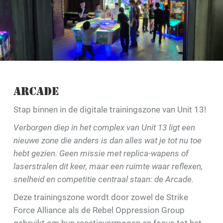
ARCADE
Stap binnen in de digitale trainingszone van Unit 13!
Verborgen diep in het complex van Unit 13 ligt een
nieuwe zone die anders is dan alles wat je tot nu toe
hebt gezien. Geen missie met replica-wapens of
laserstralen dit keer, maar een ruimte waar reflexen,
snelheid en competitie centraal staan: de Arcade.
Deze trainingszone wordt door zowel de Strike
Force Alliance als de Rebel Oppression Group
gebruikt om hun reactievermogen en focus tot het