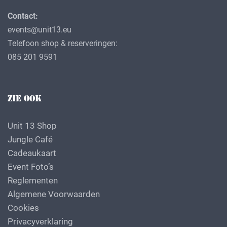
Contact:
events@unit13.eu
Telefoon shop & reserveringen:
085 201 9591
ZIE OOK
Unit 13 Shop
Jungle Café
Cadeaukaart
Event Foto’s
Reglementen
Algemene Voorwaarden
Cookies
Privacyverklaring